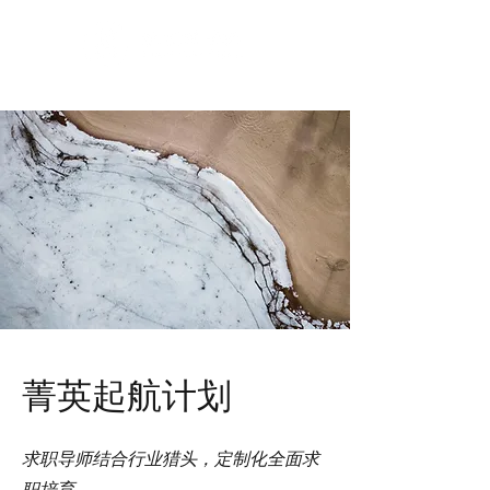
菁英起航计划
求职导师结合行业猎头，定制化全面求
职培育