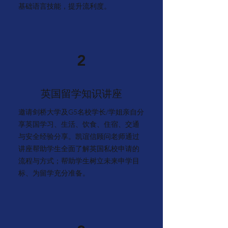
基础语言技能，提升流利度。
2
英国留学知识讲座
邀请剑桥大学及G5名校学长/学姐亲自分
享英国学习、生活、饮食、住宿、交通
与安全经验分享。凯谊信顾问老师通过
讲座帮助学生全面了解英国私校申请的
流程与方式；帮助学生树立未来申学目
标、为留学充分准备。