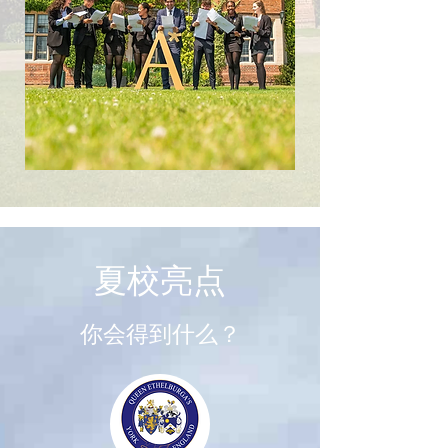
​夏校亮点
你会得到什么？