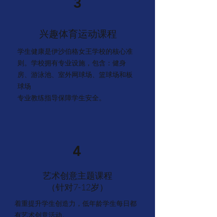
3
兴趣体育运动课程
学生健康是伊沙伯格女王学校的核心准
则。学校拥有专业设施，包含：健身
房、游泳池、室外网球场、篮球场和板
球场
专业教练指导保障学生安全。
4
艺术创意主题课程
​（针对7-12岁）
着重提升学生创造力，低年龄学生每日都
有艺术创意活动。