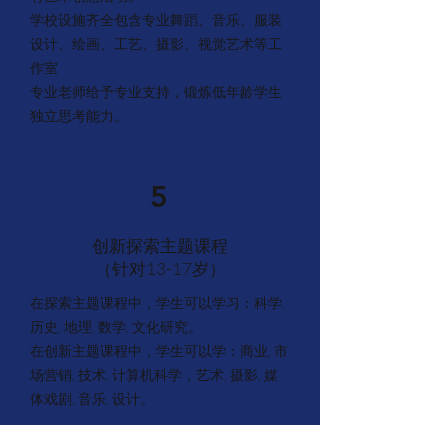
学校设施齐全包含专业舞蹈、音乐、服装
设计、绘画、工艺、摄影、视觉艺术等工
作室
专业老师给予专业支持，锻炼低年龄学生
独立思考能力。
5
创新探索主题课程
​（针对13-17岁）
在探索主题课程中，学生可以学习：科学,
历史, 地理, 数学, 文化研究。
在创新主题课程中，学生可以学：商业, 市
场营销, 技术, 计算机科学，艺术, 摄影, 媒
体戏剧, 音乐, 设计。