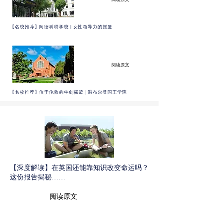
【名校推荐】阿德科特学校 | 女性领导力的摇篮
阅读原文
【名校推荐】位于伦敦的牛剑摇篮 | 温布尔登国王学院
【深度解读】在英国还能靠知识改变命运吗？
这份报告揭秘……
阅读原文