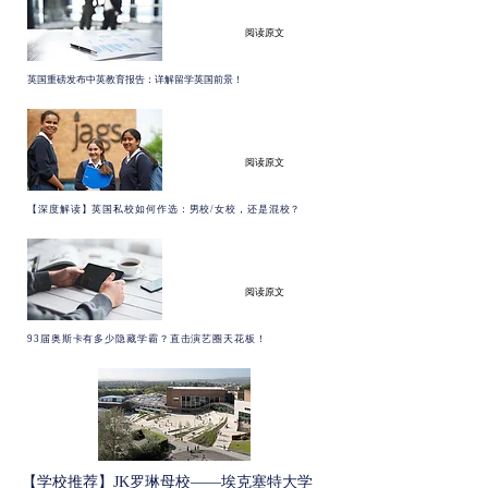
阅读原文
英国重磅发布中英教育报告：详解留学英国前景！
阅读原文
【深度解读】英国私校如何作选：男校/女校，还是混校？
阅读原文
93届奥斯卡有多少隐藏学霸？直击演艺圈天花板！
【学校推荐】JK罗琳母校——埃克塞特大学