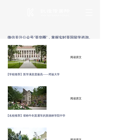
微信关注公众号‘英华圈’，掌握实时英国留学咨询。
阅读原文
【学校推荐】医学满意度最高——邓迪大学
阅读原文
【名校推荐】堪称牛剑直通车的莫德林学院中学
阅读原文