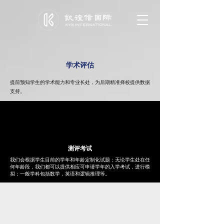
学术评估
提前预知学生的学术能力和专业长处，为后期精准择校提供数据
支持。
测评考试
我们会根据学生目前的学年和年龄定制化试题；无论学生处在任
何年龄段，我们都可以提供相应可申请学年的入学考试，进行模
拟；一般学科包括数学，英语和逻辑推理等。