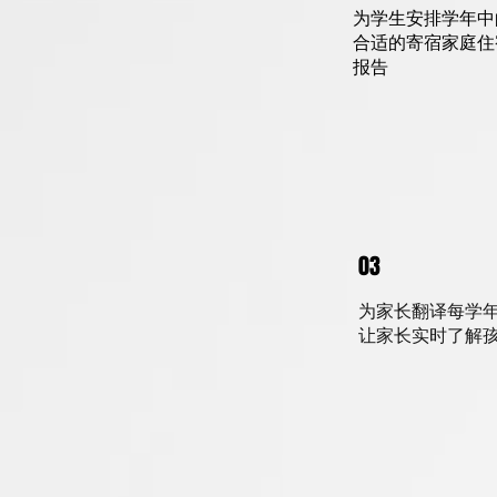
为学生安排学年中
合适的寄宿家庭住
报告
03
为家长翻译每学年
让家长实时了解