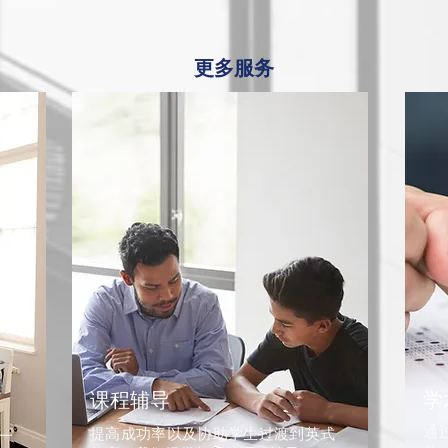
更多服务
课程辅导
学
​
提高成功率以及协助学生过渡到英式
一