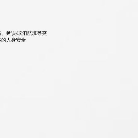
、延误/取消航班等突
英的人身安全