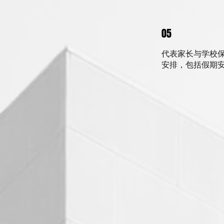
05
代表家长与学校
安排，包括假期