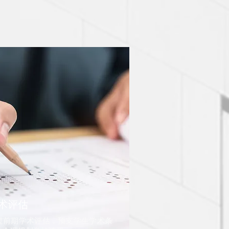
术评估
通过前期学术评估，预支学生学术条