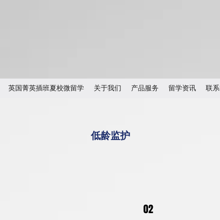
英国菁英插班夏校微留学
关于我们
产品服务
留学资讯
联系
低龄监护
02