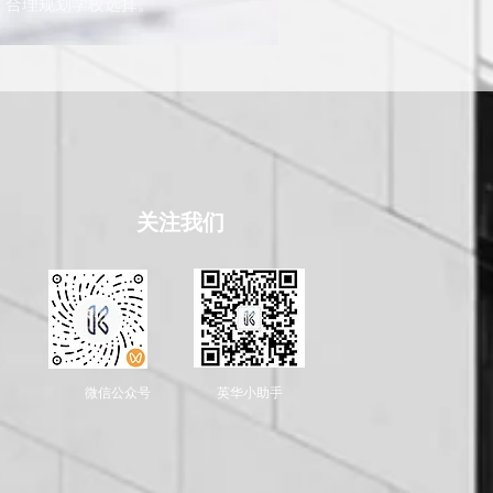
，合理规划学校选择。
​关注我们
​微信公众号
​英华小助手